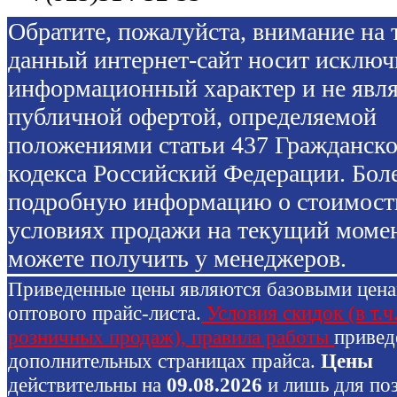
Обратите, пожалуйста, внимание на т
данный интернет-сайт носит исключ
информационный характер и не явля
публичной офертой, определяемой
положениями статьи 437 Гражданско
кодекса Российский Федерации. Бол
подробную информацию о стоимост
условиях продажи на текущий моме
можете получить у менеджеров.
Приведенные цены являются базовыми цен
оптового прайс-листа.
Условия скидок (в т.ч
розничных продаж), правила работы
привед
дополнительных страницах прайса.
Цены
действительны на
09.08.2026
и лишь для по