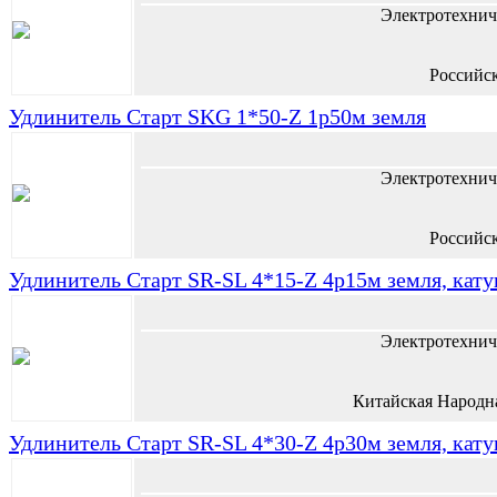
Электротехнич
Российс
Удлинитель Старт SKG 1*50-Z 1р50м земля
Электротехнич
Российс
Удлинитель Старт SR-SL 4*15-Z 4р15м земля, кат
Электротехнич
Китайская Народн
Удлинитель Старт SR-SL 4*30-Z 4р30м земля, кат