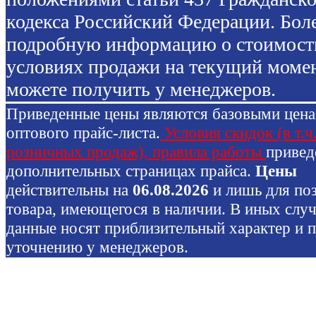
кодекса Российский Федерации. Бол
подробную информацию о стоимост
условиях продажи на текущий моме
можете получить у менеджеров.
Приведенные цены являются базовыми цен
оптового прайс-листа.
Условия скидок (в т.ч
розничных продаж), правила работы
привед
дополнительных страницах прайса.
Цены
действительны на
06.08.2026
и лишь для по
товара, имеющегося в наличии. В иных слу
данные носят приблизительный характер и 
уточнению у менеджеров.