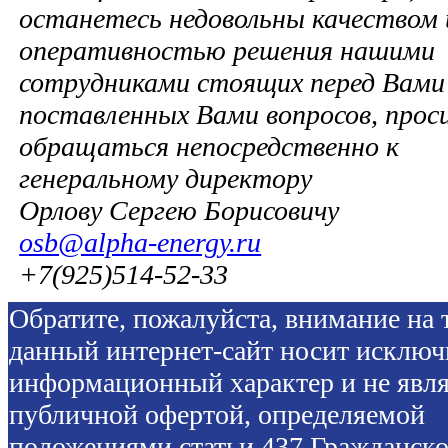
останетесь недовольны качеством 
оперативностью решения нашими
сотрудниками стоящих перед Вами 
поставленных Вами вопросов, прос
обращаться непосредственно к
генеральному директору
Орлову Сергею Борисовичу
osb@alpha-energy.ru
+7(925)514-52-33
Обратите, пожалуйста, внимание на т
данный интернет-сайт носит исключ
информационный характер и не явля
публичной офертой, определяемой
положениями статьи 437 Гражданско