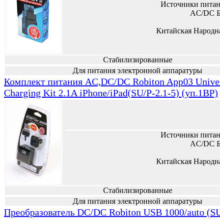
Источники питан
AC/DC Б
Китайская Народн
Стабилизированные
Для питания электронной аппаратуры
Комплект питания AC,DC/DC Robiton App03 Unive
Charging Kit 2.1A iPhone/iPad(SU/P-2.1-5) (уп.1BP)
Источники питан
AC/DC Б
Китайская Народн
Стабилизированные
Для питания электронной аппаратуры
Преобразователь DC/DC Robiton USB 1000/auto (SU/