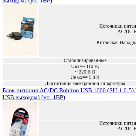
выходом) (уп. 1BP)
Источники питан
AC/DC Б
Китайская Народн
Стабилизированные
Uвх=~ 110 В;
~ 220 В В
Uвых== 5.0 В
Для питания электронной аппаратуры
Блок питания AC/DC Robiton USB 1000 (SU-1.0-5) 
USB выходом) (уп. 1BP)
Источники питан
AC/DC Б