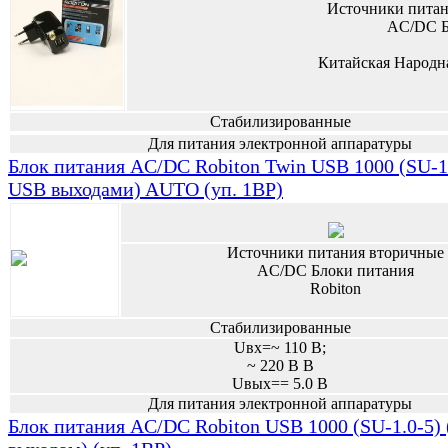
Источники питан
AC/DC Б
Китайская Народн
Стабилизированные
Для питания электронной аппаратуры
Блок питания AC/DC Robiton Twin USB 1000 (SU-1.
USB выходами) AUTO (уп. 1BP)
Источники питания вторичные
AC/DC Блоки питания
Robiton
Стабилизированные
Uвх=~ 110 В;
~ 220 В В
Uвых== 5.0 В
Для питания электронной аппаратуры
Блок питания AC/DC Robiton USB 1000 (SU-1.0-5)