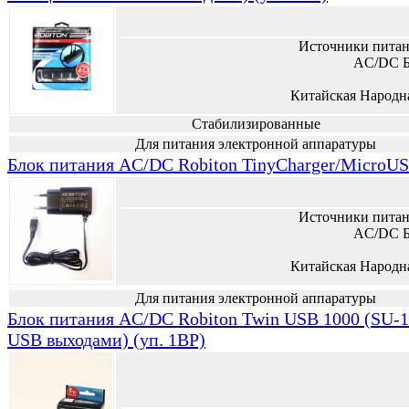
Источники питан
AC/DC Б
Китайская Народн
Стабилизированные
Для питания электронной аппаратуры
Блок питания AC/DC Robiton TinyCharger/MicroUS
Источники питан
AC/DC Б
Китайская Народн
Для питания электронной аппаратуры
Блок питания AC/DC Robiton Twin USB 1000 (SU-1.
USB выходами) (уп. 1BP)