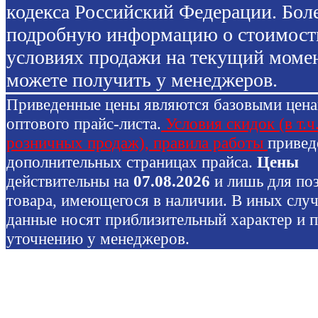
кодекса Российский Федерации. Бол
подробную информацию о стоимост
условиях продажи на текущий моме
можете получить у менеджеров.
Приведенные цены являются базовыми цен
оптового прайс-листа.
Условия скидок (в т.ч
розничных продаж), правила работы
привед
дополнительных страницах прайса.
Цены
действительны на
07.08.2026
и лишь для по
товара, имеющегося в наличии. В иных слу
данные носят приблизительный характер и 
уточнению у менеджеров.