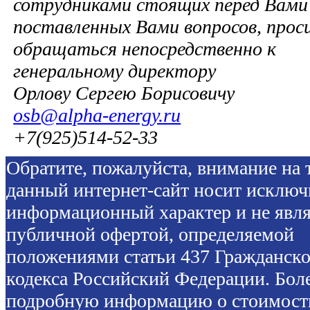
сотрудниками стоящих перед Вами 
поставленных Вами вопросов, прос
обращаться непосредственно к
генеральному директору
Орлову Сергею Борисовичу
osb@alpha-energy.ru
+7(925)514-52-33
Обратите, пожалуйста, внимание на т
данный интернет-сайт носит исключ
информационный характер и не явля
публичной офертой, определяемой
положениями статьи 437 Гражданско
кодекса Российский Федерации. Бол
подробную информацию о стоимост