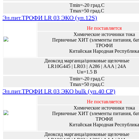
Tmin=-20 град.С
Tmax=50 град.С
Эл.пит.ТРОФИ LR 03 ЭКО (уп.12S)
Не поставляется
Химические источники тока
Первичные ХИТ (элементы питания, ба
ТРОФИ
Китайская Народная Республик
Диоксид марганца/цинковые щелочные
LR10G445 | LR03 | А286 | AAA | 24A
Uн=1.5 В
Tmin=-20 град.С
Tmax=50 град.С
Эл.пит.ТРОФИ LR 03 ЭКО bulk (уп.40 CP)
Не поставляется
Химические источники тока
Первичные ХИТ (элементы питания, ба
ТРОФИ
Китайская Народная Республик
Диоксид марганца/цинковые щелочные