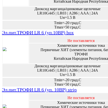
Китайская Народная Республик
Диоксид марганца/цинковые щелочные
LR10G445 | LR03 | А286 | AAA | 24A
Uн=1.5 В
Tmin=-20 град.С
Tmax=50 град.С
Эл.пит.ТРОФИ LR 6 (уп.10BP) box
Не поставляется
Химические источники тока
Первичные ХИТ (элементы питания, ба
ТРОФИ
Китайская Народная Республик
Диоксид марганца/цинковые щелочные
LR10G445 | LR03 | А286 | AAA | 24A
Uн=1.5 В
Tmin=-20 град.С
Tmax=50 град.С
Эл.пит.ТРОФИ LR 6 (уп. 10BP) strip
Не поставляется
Химические источники тока
Первичные ХИТ (элементы питания, ба