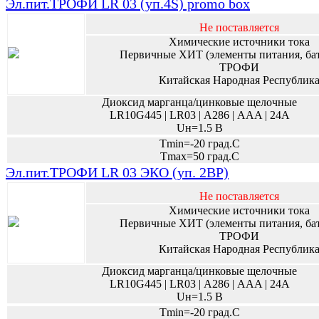
Эл.пит.ТРОФИ LR 03 (уп.4S) promo box
Не поставляется
Химические источники тока
Первичные ХИТ (элементы питания, ба
ТРОФИ
Китайская Народная Республик
Диоксид марганца/цинковые щелочные
LR10G445 | LR03 | А286 | AAA | 24A
Uн=1.5 В
Tmin=-20 град.С
Tmax=50 град.С
Эл.пит.ТРОФИ LR 03 ЭКО (уп. 2BP)
Не поставляется
Химические источники тока
Первичные ХИТ (элементы питания, ба
ТРОФИ
Китайская Народная Республик
Диоксид марганца/цинковые щелочные
LR10G445 | LR03 | А286 | AAA | 24A
Uн=1.5 В
Tmin=-20 град.С