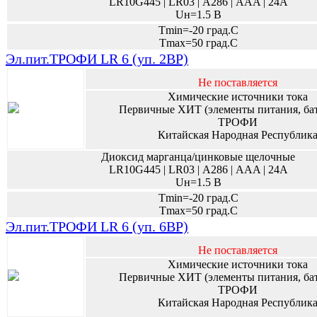
LR10G445 | LR03 | А286 | AAA | 24A
Uн=1.5 В
Tmin=-20 град.С
Tmax=50 град.С
Эл.пит.ТРОФИ LR 6 (уп. 2BP)
Не поставляется
Химические источники тока
Первичные ХИТ (элементы питания, ба
ТРОФИ
Китайская Народная Республик
Диоксид марганца/цинковые щелочные
LR10G445 | LR03 | А286 | AAA | 24A
Uн=1.5 В
Tmin=-20 град.С
Tmax=50 град.С
Эл.пит.ТРОФИ LR 6 (уп. 6BP)
Не поставляется
Химические источники тока
Первичные ХИТ (элементы питания, ба
ТРОФИ
Китайская Народная Республик