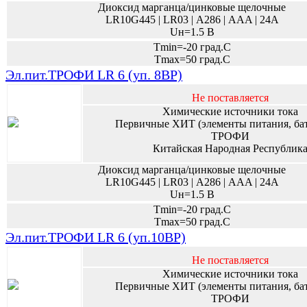
Диоксид марганца/цинковые щелочные
LR10G445 | LR03 | А286 | AAA | 24A
Uн=1.5 В
Tmin=-20 град.С
Tmax=50 град.С
Эл.пит.ТРОФИ LR 6 (уп. 8BP)
Не поставляется
Химические источники тока
Первичные ХИТ (элементы питания, ба
ТРОФИ
Китайская Народная Республик
Диоксид марганца/цинковые щелочные
LR10G445 | LR03 | А286 | AAA | 24A
Uн=1.5 В
Tmin=-20 град.С
Tmax=50 град.С
Эл.пит.ТРОФИ LR 6 (уп.10BP)
Не поставляется
Химические источники тока
Первичные ХИТ (элементы питания, ба
ТРОФИ