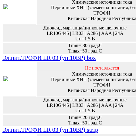
Химические источники тока
Первичные ХИТ (элементы питания, ба
ТРОФИ
Китайская Народная Республик
Диоксид марганца/цинковые щелочные
LR10G445 | LR03 | А286 | AAA | 24A
Uн=1.5 В
Tmin=-30 град.С
Tmax=50 град.С
Эл.пит.ТРОФИ LR 03 (уп.10BP) box
Не поставляется
Химические источники тока
Первичные ХИТ (элементы питания, ба
ТРОФИ
Китайская Народная Республик
Диоксид марганца/цинковые щелочные
LR10G445 | LR03 | А286 | AAA | 24A
Uн=1.5 В
Tmin=-20 град.С
Tmax=50 град.С
Эл.пит.ТРОФИ LR 03 (уп.10BP) strip