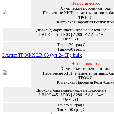
Не поставляется
Химические источники тока
Первичные ХИТ (элементы питания, ба
ТРОФИ
Китайская Народная Республик
Диоксид марганца/цинковые щелочные
LR10G445 | LR03 | А286 | AAA | 24A
Uн=1.5 В
Tmin=-20 град.С
Tmax=50 град.С
Эл.пит.ТРОФИ LR 03 (уп.24CP) bulk
Не поставляется
Химические источники тока
Первичные ХИТ (элементы питания, ба
ТРОФИ
Китайская Народная Республик
Диоксид марганца/цинковые щелочные
LR10G445 | LR03 | А286 | AAA | 24A
Uн=1.5 В
Tmin=-20 град.С
Tmax=50 град.С