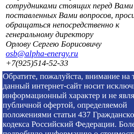
сотрудниками стоящих перед Вами 
поставленных Вами вопросов, прос
обращаться непосредственно к
генеральному директору
Орлову Сергею Борисовичу
osb@alpha-energy.ru
+7(925)514-52-33
Обратите, пожалуйста, внимание на т
данный интернет-сайт носит исключ
информационный характер и не явля
публичной офертой, определяемой
положениями статьи 437 Гражданско
кодекса Российский Федерации. Бол
подробную информацию о стоимост