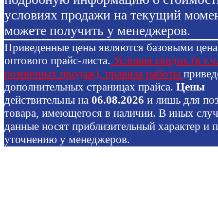
условиях продажи на текущий моме
можете получить у менеджеров.
Приведенные цены являются базовыми цен
оптового прайс-листа.
Условия скидок (в т.ч
розничных продаж), правила работы
привед
дополнительных страницах прайса.
Цены
действительны на
06.08.2026
и лишь для по
товара, имеющегося в наличии. В иных слу
данные носят приблизительный характер и 
уточнению у менеджеров.