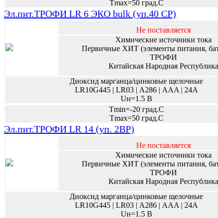
Tmax=50 град.С
Эл.пит.ТРОФИ LR 6 ЭКО bulk (уп.40 CP)
Не поставляется
Химические источники тока
Первичные ХИТ (элементы питания, ба
ТРОФИ
Китайская Народная Республик
Диоксид марганца/цинковые щелочные
LR10G445 | LR03 | А286 | AAA | 24A
Uн=1.5 В
Tmin=-20 град.С
Tmax=50 град.С
Эл.пит.ТРОФИ LR 14 (уп. 2BP)
Не поставляется
Химические источники тока
Первичные ХИТ (элементы питания, ба
ТРОФИ
Китайская Народная Республик
Диоксид марганца/цинковые щелочные
LR10G445 | LR03 | А286 | AAA | 24A
Uн=1.5 В