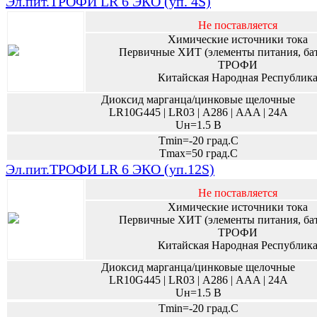
Эл.пит.ТРОФИ LR 6 ЭКО (уп. 4S)
Не поставляется
Химические источники тока
Первичные ХИТ (элементы питания, ба
ТРОФИ
Китайская Народная Республик
Диоксид марганца/цинковые щелочные
LR10G445 | LR03 | А286 | AAA | 24A
Uн=1.5 В
Tmin=-20 град.С
Tmax=50 град.С
Эл.пит.ТРОФИ LR 6 ЭКО (уп.12S)
Не поставляется
Химические источники тока
Первичные ХИТ (элементы питания, ба
ТРОФИ
Китайская Народная Республик
Диоксид марганца/цинковые щелочные
LR10G445 | LR03 | А286 | AAA | 24A
Uн=1.5 В
Tmin=-20 град.С