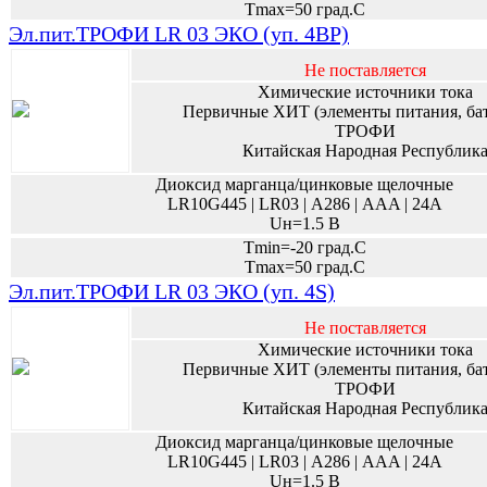
Tmax=50 град.С
Эл.пит.ТРОФИ LR 03 ЭКО (уп. 4BP)
Не поставляется
Химические источники тока
Первичные ХИТ (элементы питания, ба
ТРОФИ
Китайская Народная Республик
Диоксид марганца/цинковые щелочные
LR10G445 | LR03 | А286 | AAA | 24A
Uн=1.5 В
Tmin=-20 град.С
Tmax=50 град.С
Эл.пит.ТРОФИ LR 03 ЭКО (уп. 4S)
Не поставляется
Химические источники тока
Первичные ХИТ (элементы питания, ба
ТРОФИ
Китайская Народная Республик
Диоксид марганца/цинковые щелочные
LR10G445 | LR03 | А286 | AAA | 24A
Uн=1.5 В