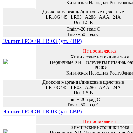
Китайская Народная Республик
Диоксид марганца/цинковые щелочные
LR10G445 | LR03 | А286 | AAA | 24A
Uн=1.5 В
Tmin=-20 град.С
Tmax=50 град.С
Эл.пит.ТРОФИ LR 03 (уп. 4BP)
Не поставляется
Химические источники тока
Первичные ХИТ (элементы питания, ба
ТРОФИ
Китайская Народная Республик
Диоксид марганца/цинковые щелочные
LR10G445 | LR03 | А286 | AAA | 24A
Uн=1.5 В
Tmin=-20 град.С
Tmax=50 град.С
Эл.пит.ТРОФИ LR 03 (уп. 6BP)
Не поставляется
Химические источники тока
Первичные ХИТ (элементы питания, ба