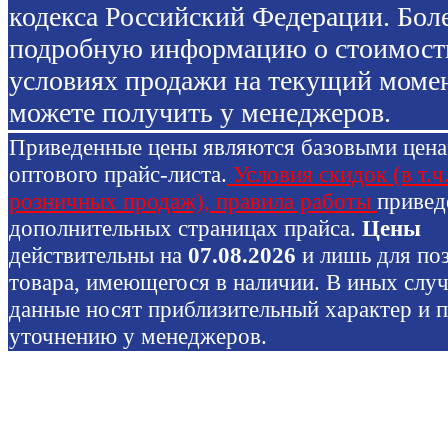
кодекса Российский Федерации. Бол
подробную информацию о стоимост
условиях продажи на текущий моме
можете получить у менеджеров.
Приведенные цены являются базовыми цен
оптового прайс-листа.
Условия скидок (в т.ч
розничных продаж), правила работы
привед
дополнительных страницах прайса.
Цены
действительны на
07.08.2026
и лишь для по
товара, имеющегося в наличии. В иных слу
данные носят приблизительный характер и 
уточнению у менеджеров.