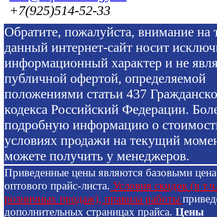
+7(925)514-52-33
Обратите, пожалуйста, внимание на т
данный интернет-сайт носит исключ
информационный характер и не явля
публичной офертой, определяемой
положениями статьи 437 Гражданско
кодекса Российский Федерации. Бол
подробную информацию о стоимост
условиях продажи на текущий моме
можете получить у менеджеров.
Приведенные цены являются базовыми цен
оптового прайс-листа.
Условия скидок (в т.ч
розничных продаж), правила работы
привед
дополнительных страницах прайса.
Цены