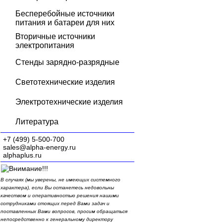
Бесперебойные источники
питания и батареи для них
Вторичные источники
электропитания
Стенды зарядно-разрядные
Светотехнические изделия
Электротехнические изделия
Литература
+7 (499) 5-500-700
sales@alpha-energy.ru
alphaplus.ru
В случаях (мы уверены, не имеющих системного
характера), если Вы останетесь недовольны
качеством и оперативностью решения нашими
сотрудниками стоящих перед Вами задач и
поставленных Вами вопросов, просим обращаться
непосредственно к генеральному директору