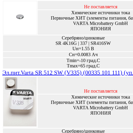
Не поставляется
Химические источники тока
Первичные ХИТ (элементы питания, ба
VARTA Microbattery GmbH
ЯПОНИЯ
Серебряно/цинковые
SR 4K16G | 337 | SR416SW
Uн=1.55 В
Сн=0.0083 Ач
Tmin=-10 град.С
Tmax=65 град.С
Эл.пит.Varta SR 512 SW (V335) (00335 101 111) (уп
Не поставляется
Химические источники тока
Первичные ХИТ (элементы питания, ба
VARTA Microbattery GmbH
ЯПОНИЯ
Серебряно/цинковые