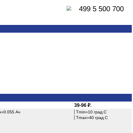
499 5 500 700
39-96 ₽.
н=0.055 Ач
Tmin=10 град.С
Tmax=40 град.С