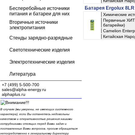
Китайская Наро
Батарея Ergolux 8LR 
Бесперебойные источники
питания и батареи для них
Химические ист
Первичные ХИТ 
Вторичные источники
батарейки)
электропитания
Camelion Enterpr
Китайская Наро
Стенды зарядно-разрядные
Светотехнические изделия
Электротехнические изделия
Литература
+7 (499) 5-500-700
sales@alpha-energy.ru
alphaplus.ru
В случаях (мы уверены, не имеющих системного
характера), если Вы останетесь недовольны
качеством и оперативностью решения нашими
сотрудниками стоящих перед Вами задач и
поставленных Вами вопросов, просим обращаться
непосредственно к генеральному директору