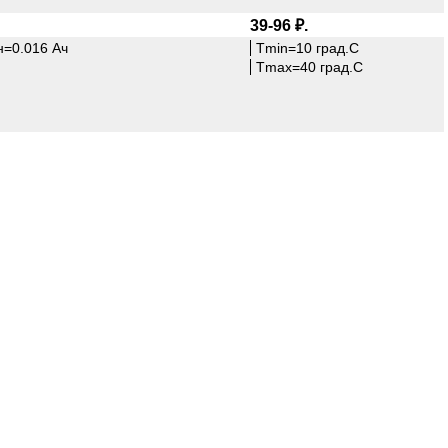
39-96 ₽.
н=0.016 Ач
Tmin=10 град.С
Tmax=40 град.С