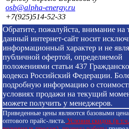
osb@alpha-energy.ru
+7(925)514-52-33
Обратите, пожалуйста, внимание на т
данный интернет-сайт носит исключ
информационный характер и не явля
публичной офертой, определяемой
положениями статьи 437 Гражданско
кодекса Российский Федерации. Бол
подробную информацию о стоимост
условиях продажи на текущий моме
можете получить у менеджеров.
Приведенные цены являются базовыми цен
оптового прайс-листа.
Условия скидок (в т.ч
розничных продаж), правила работы
привед