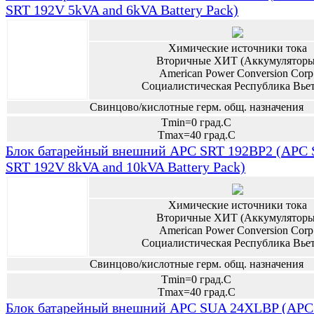
SRT 192V 5kVA and 6kVA Battery Pack)
Химические источники тока
Вторичные ХИТ (Аккумуляторы
American Power Conversion Corp
Социалистическая Республика Вье
Свинцово/кислотные герм. общ. назначения
Tmin=0 град.С
Tmax=40 град.С
Блок батарейный внешний APC SRT 192BP2 (APC 
SRT 192V 8kVA and 10kVA Battery Pack)
Химические источники тока
Вторичные ХИТ (Аккумуляторы
American Power Conversion Corp
Социалистическая Республика Вье
Свинцово/кислотные герм. общ. назначения
Tmin=0 град.С
Tmax=40 град.С
Блок батарейный внешний APC SUA 24XLBP (APC