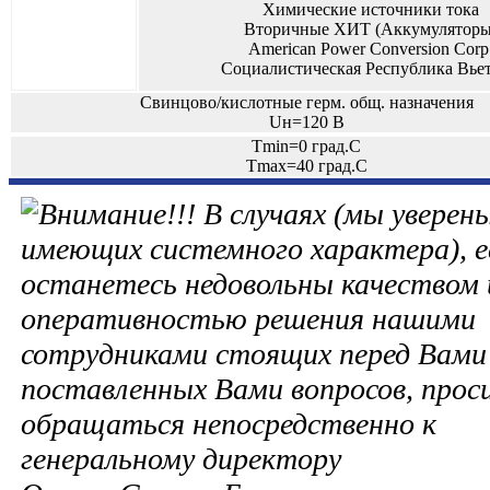
Химические источники тока
Вторичные ХИТ (Аккумуляторы
American Power Conversion Corp
Социалистическая Республика Вье
Свинцово/кислотные герм. общ. назначения
Uн=120 В
Tmin=0 град.С
Tmax=40 град.С
В случаях (мы уверены
имеющих системного характера), е
останетесь недовольны качеством 
оперативностью решения нашими
сотрудниками стоящих перед Вами 
поставленных Вами вопросов, прос
обращаться непосредственно к
генеральному директору