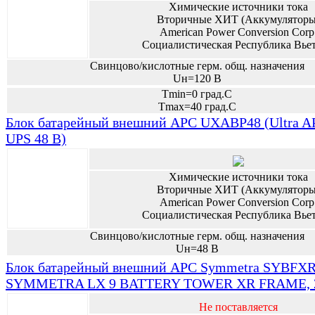
Химические источники тока
Вторичные ХИТ (Аккумуляторы
American Power Conversion Corp
Социалистическая Республика Вье
Свинцово/кислотные герм. общ. назначения
Uн=120 В
Tmin=0 град.С
Tmax=40 град.С
Блок батарейный внешний APC UXABP48 (Ultra A
UPS 48 В)
Химические источники тока
Вторичные ХИТ (Аккумуляторы
American Power Conversion Corp
Социалистическая Республика Вье
Свинцово/кислотные герм. общ. назначения
Uн=48 В
Блок батарейный внешний APC Symmetra SYBFXR
SYMMETRA LX 9 BATTERY TOWER XR FRAME, 
Не поставляется