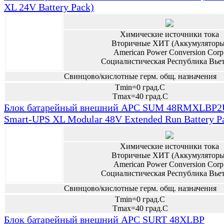
XL 24V Battery Pack)
Химические источники тока
Вторичные ХИТ (Аккумуляторы
American Power Conversion Corp
Социалистическая Республика Вье
Свинцово/кислотные герм. общ. назначения
Tmin=0 град.С
Tmax=40 град.С
Блок батарейный внешний APC SUM 48RMXLBP2
Smart-UPS XL Modular 48V Extended Run Battery P
Химические источники тока
Вторичные ХИТ (Аккумуляторы
American Power Conversion Corp
Социалистическая Республика Вье
Свинцово/кислотные герм. общ. назначения
Tmin=0 град.С
Tmax=40 град.С
Блок батарейный внешний APC SURT 48XLBP