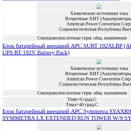
Химические источники тока
Вторичные ХИТ (Аккумуляторы
American Power Conversion Corp
Социалистическая Республика Вье
Свинцово/кислотные герм. общ. назначения
Блок батарейный внешний APC SURT 192XLBP (A
UPS RT 192V Battery Pack)
Химические источники тока
Вторичные ХИТ (Аккумуляторы
American Power Conversion Corp
Социалистическая Республика Вье
Свинцово/кислотные герм. общ. назначения
Tmin=0 град.С
Tmax=40 град.С
Блок батарейный внешний APC Symmetra SYAXR9
SYMMETRA LX EXTENDED RUN TOWER W/9 SYB