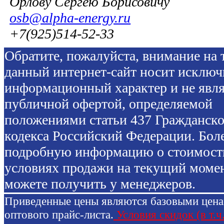
Орлову Сергею Борисовичу
osb@alpha-energy.ru
+7(925)514-52-33
Обратите, пожалуйста, внимание на т
данный интернет-сайт носит исключ
информационный характер и не явля
публичной офертой, определяемой
положениями статьи 437 Гражданско
кодекса Российский Федерации. Бол
подробную информацию о стоимост
условиях продажи на текущий моме
можете получить у менеджеров.
Приведенные цены являются базовыми цен
оптового прайс-листа.
Условия скидок (в т.ч