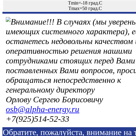
Tmin=-18 град.С
Tmax=50 град.С
В случаях (мы уверены
имеющих системного характера), е
останетесь недовольны качеством 
оперативностью решения нашими
сотрудниками стоящих перед Вами 
поставленных Вами вопросов, прос
обращаться непосредственно к
генеральному директору
Орлову Сергею Борисовичу
osb@alpha-energy.ru
+7(925)514-52-33
Обратите, пожалуйста, внимание на т