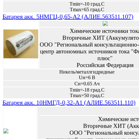
Tmin=-10 град.С
Tmax=65 град.С
Батарея акк. 5НМГЦ-0,65-А2 (АЛИЕ.563511.107)
Химические источники ток
Вторичные ХИТ (Аккумулято
ООО "Региональный консультационно-
центр автономных источников тока "Ф
плюс"
Российская Федерация
Никель/металлгидридные
Uн=6 В
Сн=0.65 Ач
Tmin=-18 град.С
Tmax=50 град.С
Батарея акк. 10НМГД-0,32-А1 (АЛИЕ.563511.110)
Химические ист
Вторичные ХИТ (Акк
ООО "Региональный консу