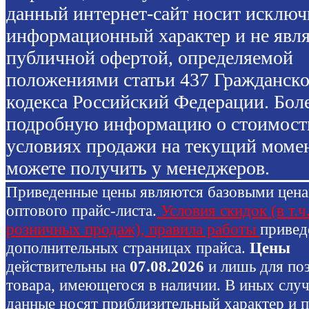
данный интернет-сайт носит исключ
информационный характер и не явля
публичной офертой, определяемой
положениями статьи 437 Гражданско
кодекса Российский Федерации. Бол
подробную информацию о стоимост
условиях продажи на текущий моме
можете получить у менеджеров.
Приведенные цены являются базовыми цен
оптового прайс-листа.
Условия скидок (в т.ч
розничных продаж), правила работы
привед
дополнительных страницах прайса.
Цены
действительны на
07.08.2026
и лишь для по
товара, имеющегося в наличии. В иных слу
данные носят приблизительный характер и 