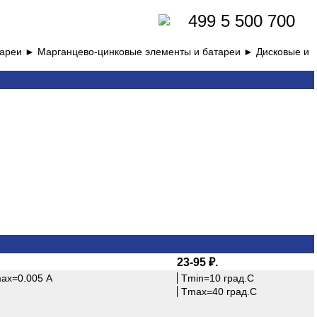
499 5 500 700
тареи ►
Марганцево-цинковые элементы и батареи ►
Дисковые и
23-95 ₽.
max=0.005 А
Tmin=10 град.С
Tmax=40 град.С