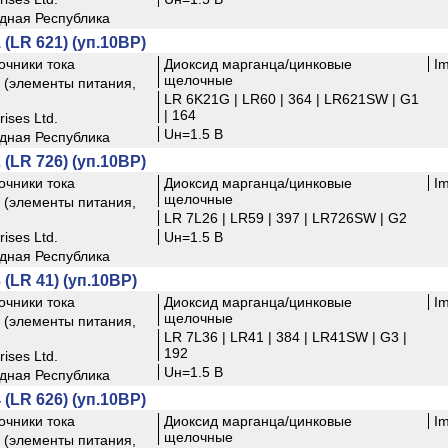
дная Республика
 (LR 621) (уп.10BP)
очники тока
Диоксид марганца/цинковые
I
щелочные
(элементы питания,
LR 6K21G | LR60 | 364 | LR621SW | G1
| 164
ises Ltd.
Uн=1.5 В
дная Республика
 (LR 726) (уп.10BP)
очники тока
Диоксид марганца/цинковые
I
щелочные
(элементы питания,
LR 7L26 | LR59 | 397 | LR726SW | G2
ises Ltd.
Uн=1.5 В
дная Республика
 (LR 41) (уп.10BP)
очники тока
Диоксид марганца/цинковые
I
щелочные
(элементы питания,
LR 7L36 | LR41 | 384 | LR41SW | G3 |
192
ises Ltd.
Uн=1.5 В
дная Республика
 (LR 626) (уп.10BP)
очники тока
Диоксид марганца/цинковые
I
щелочные
(элементы питания,