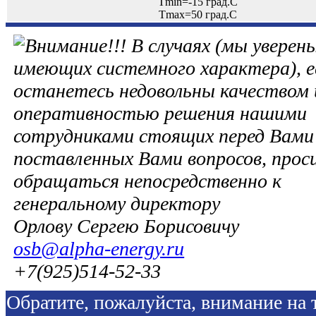
Tmin=-15 град.С
Tmax=50 град.С
В случаях (мы уверены
имеющих системного характера), е
останетесь недовольны качеством 
оперативностью решения нашими
сотрудниками стоящих перед Вами 
поставленных Вами вопросов, прос
обращаться непосредственно к
генеральному директору
Орлову Сергею Борисовичу
osb@alpha-energy.ru
+7(925)514-52-33
Обратите, пожалуйста, внимание на т