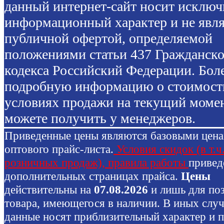
данный интернет-сайт носит исключ
информационный характер и не явля
публичной офертой, определяемой
положениями статьи 437 Гражданско
кодекса Российский Федерации. Бол
подробную информацию о стоимост
условиях продажи на текущий моме
можете получить у менеджеров.
Приведенные цены являются базовыми цен
оптового прайс-листа.
Условия скидок (в т.ч
розничных продаж), правила работы
привед
дополнительных страницах прайса.
Цены
действительны на
07.08.2026
и лишь для по
товара, имеющегося в наличии. В иных слу
данные носят приблизительный характер и 