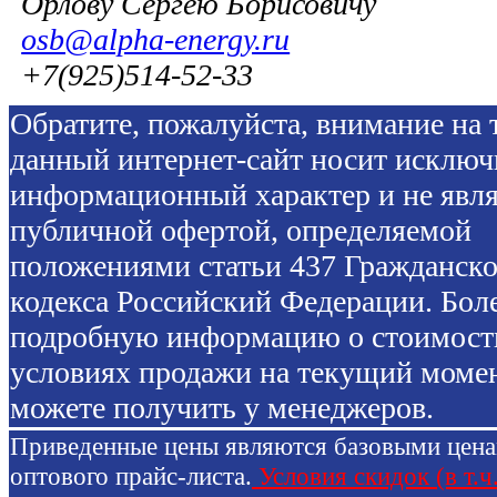
Орлову Сергею Борисовичу
osb@alpha-energy.ru
+7(925)514-52-33
Обратите, пожалуйста, внимание на т
данный интернет-сайт носит исключ
информационный характер и не явля
публичной офертой, определяемой
положениями статьи 437 Гражданско
кодекса Российский Федерации. Бол
подробную информацию о стоимост
условиях продажи на текущий моме
можете получить у менеджеров.
Приведенные цены являются базовыми цен
оптового прайс-листа.
Условия скидок (в т.ч