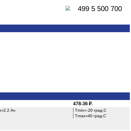
499 5 500 700
478-36 ₽.
н=2.2 Ач
Tmin=-20 град.С
Tmax=40 град.С