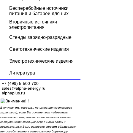
Бесперебойные источники
питания и батареи для них
Вторичные источники
электропитания
Стенды зарядно-разрядные
Светотехнические изделия
Электротехнические изделия
Литература
+7 (499) 5-500-700
sales@alpha-energy.ru
alphaplus.ru
В случаях (мы уверены, не имеющих системного
характера), если Вы останетесь недовольны
качеством и оперативностью решения нашими
сотрудниками стоящих перед Вами задач и
поставленных Вами вопросов, просим обращаться
непосредственно к генеральному директору