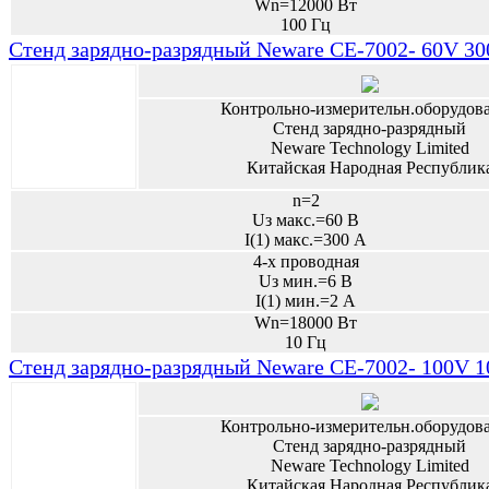
Wn=12000 Вт
100 Гц
Стенд зарядно-разрядный Neware CE-7002- 60V 3
Контрольно-измерительн.оборудов
Стенд зарядно-разрядный
Neware Technology Limited
Китайская Народная Республик
n=2
Uз макс.=60 В
I(1) макс.=300 А
4-х проводная
Uз мин.=6 В
I(1) мин.=2 А
Wn=18000 Вт
10 Гц
Стенд зарядно-разрядный Neware CE-7002- 100V 
Контрольно-измерительн.оборудов
Стенд зарядно-разрядный
Neware Technology Limited
Китайская Народная Республик