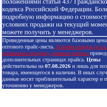
положениями статьи 437 Гражданско
кодекса Российский Федерации. Бол
подробную информацию о стоимост
условиях продажи на текущий моме
можете получить у менеджеров.
Приведенные цены являются базовыми цен
оптового прайс-листа.
Условия скидок (в т.ч
розничных продаж), правила работы
привед
дополнительных страницах прайса.
Цены
действительны на
07.08.2026
и лишь для по
товара, имеющегося в наличии. В иных слу
данные носят приблизительный характер и 
уточнению у менеджеров.