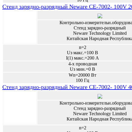
Стенд зарядно-разрядный Neware CE-7002- 100V 
Контрольно-измерительн.оборудов
Стенд зарядно-разрядный
Neware Technology Limited
Китайская Народная Республик
n=2
Uз макс.=100 В
I(1) макс.=200 А
4-х проводная
Uз мин.=0 В
Wn=20000 Вт
100 Гц
Стенд зарядно-разрядный Neware CE-7002- 100V 
Контрольно-измерительн.оборудов
Стенд зарядно-разрядный
Neware Technology Limited
Китайская Народная Республик
n=2