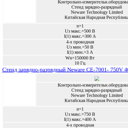
Контрольно-измерительн.оборудов
Стенд зарядно-разрядный
Neware Technology Limited
Китайская Народная Республик
n=1
Uз макс.=500 В
I(1) макс.=300 А
4-х проводная
Uз мин.=50 В
I(1) мин.=3 А
Wn=150000 Вт
10 Гц
Стенд зарядно-разрядный Neware CE-7001- 750V
Контрольно-измерительн.оборудов
Стенд зарядно-разрядный
Neware Technology Limited
Китайская Народная Республик
n=1
Uз макс.=750 В
I(1) макс.=400 А
4-х проводная