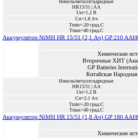
Никель/металлгидридные
HR15/51 | AA
Uн=1.2 В
Сн=1.8 Ач
Tmin=-20 град.С
Tmax=40 град.С
Аккумулятор NiMH HR 15/51 (2,1 Ач) GP 210 AAHC
Химические ист
Вторичные ХИТ (Акк
GP Batteries Internat
Китайская Народная
Никель/металлгидридные
HR15/51 | AA
Uн=1.2 В
Сн=2.1 Ач
Tmin=-20 град.С
Tmax=40 град.С
Аккумулятор NiMH HR 15/51 (1,8 Ач) GP 180 AAHC
Химические ист