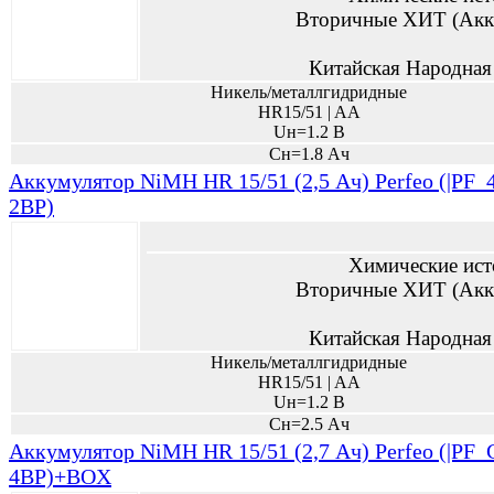
Вторичные ХИТ (Акк
Китайская Народная
Никель/металлгидридные
HR15/51 | AA
Uн=1.2 В
Сн=1.8 Ач
Аккумулятор NiMH HR 15/51 (2,5 Ач) Perfeo (|PF_4
2BP)
Химические ист
Вторичные ХИТ (Акк
Китайская Народная
Никель/металлгидридные
HR15/51 | AA
Uн=1.2 В
Сн=2.5 Ач
Аккумулятор NiMH HR 15/51 (2,7 Ач) Perfeo (|PF_C
4BP)+BOX