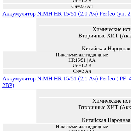
Uн=1.2 В
Сн=2.6 Ач
Аккумулятор NiMH HR 15/51 (2,0 Ач) Perfeo (уп. 
Химические ист
Вторичные ХИТ (Акк
Китайская Народная
Никель/металлгидридные
HR15/51 | AA
Uн=1.2 В
Сн=2 Ач
Аккумулятор NiMH HR 15/51 (2,1 Ач) Perfeo (|PF_4
2BP)
Химические ист
Вторичные ХИТ (Акк
Китайская Народная
Никель/металлгидридные