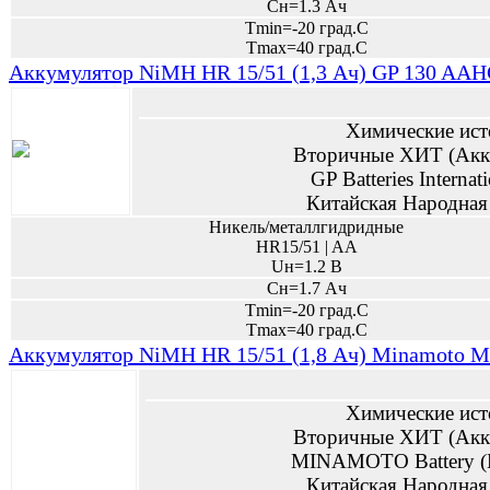
Сн=1.3 Ач
Tmin=-20 град.С
Tmax=40 град.С
Аккумулятор NiMH HR 15/51 (1,3 Ач) GP 130 AAHC
Химические ист
Вторичные ХИТ (Акк
GP Batteries Internat
Китайская Народная
Никель/металлгидридные
HR15/51 | AA
Uн=1.2 В
Сн=1.7 Ач
Tmin=-20 град.С
Tmax=40 град.С
Аккумулятор NiMH HR 15/51 (1,8 Ач) Minamoto 
Химические ист
Вторичные ХИТ (Акк
MINAMOTO Battery (
Китайская Народная