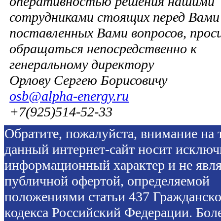
оперативностью решения нашими
сотрудниками стоящих перед Вами 
поставленных Вами вопросов, прос
обращаться непосредственно к
генеральному директору
Орлову Сергею Борисовичу
osb@alpha-energy.ru
+7(925)514-52-33
Обратите, пожалуйста, внимание на т
данный интернет-сайт носит исключ
информационный характер и не явля
публичной офертой, определяемой
положениями статьи 437 Гражданско
кодекса Российский Федерации. Бол