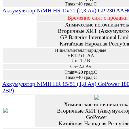
Tmax=40 град.С
Аккумулятор NiMH HR 15/51 (2,3 Ач) GP 230 AAHC
Временно снят с продажи
Химические источники ток
Вторичные ХИТ (Аккумулято
GP Batteries International Limi
Китайская Народная Республ
Никель/металлгидридные
HR15/51 | AA
Uн=1.2 В
Сн=2.3 Ач
Tmin=-20 град.С
Tmax=40 град.С
Аккумулятор NiMH HR 15/51 (1,8 Ач) GoPower 180
2ВР)
Химические источники ток
Вторичные ХИТ (Аккумулято
GoPower
Китайская Народная Республ