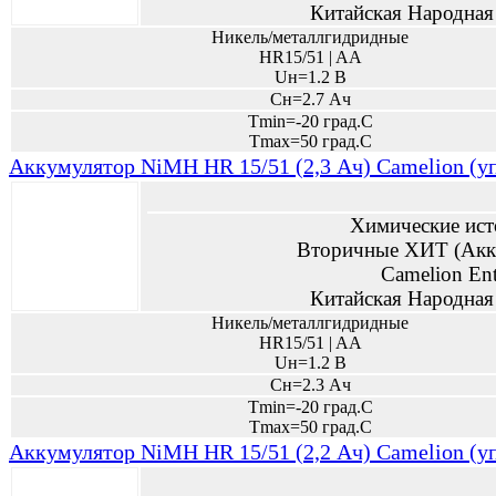
Китайская Народная
Никель/металлгидридные
HR15/51 | AA
Uн=1.2 В
Сн=2.7 Ач
Tmin=-20 град.С
Tmax=50 град.С
Аккумулятор NiMH HR 15/51 (2,3 Ач) Сamelion (уп
Химические ист
Вторичные ХИТ (Акк
Camelion Ent
Китайская Народная
Никель/металлгидридные
HR15/51 | AA
Uн=1.2 В
Сн=2.3 Ач
Tmin=-20 град.С
Tmax=50 град.С
Аккумулятор NiMH HR 15/51 (2,2 Ач) Сamelion (уп