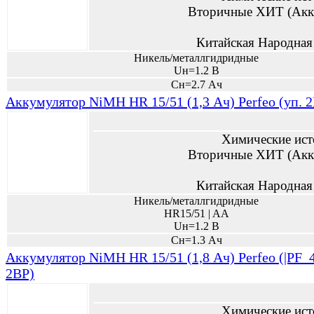
Вторичные ХИТ (Акк
Китайская Народная
Никель/металлгидридные
Uн=1.2 В
Сн=2.7 Ач
Аккумулятор NiMH HR 15/51 (1,3 Ач) Perfeo (уп. 
Химические ист
Вторичные ХИТ (Акк
Китайская Народная
Никель/металлгидридные
HR15/51 | AA
Uн=1.2 В
Сн=1.3 Ач
Аккумулятор NiMH HR 15/51 (1,8 Ач) Perfeo (|PF_4
2BP)
Химические ист