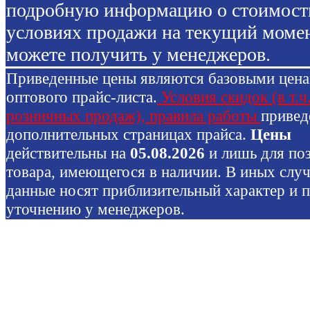
подробную информацию о стоимост
условиях продажи на текущий моме
можете получить у менеджеров.
Приведенные цены являются базовыми цен
оптового прайс-листа.
Условия скидок (в т.ч
розничных продаж), правила работы
привед
дополнительных страницах прайса.
Цены
действительны на
05.08.2026
и лишь для по
товара, имеющегося в наличии. В иных слу
данные носят приблизительный характер и 
уточнению у менеджеров.