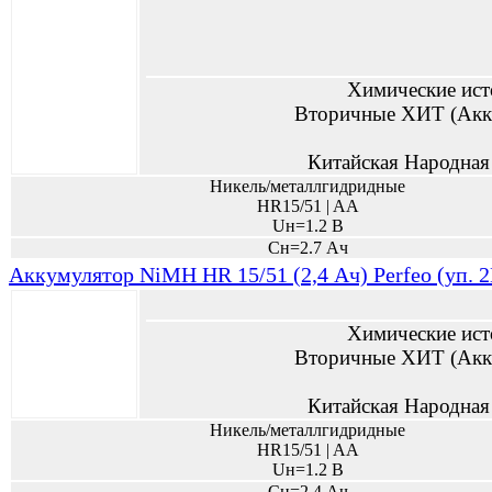
Химические ист
Вторичные ХИТ (Акк
Китайская Народная
Никель/металлгидридные
HR15/51 | AA
Uн=1.2 В
Сн=2.7 Ач
Аккумулятор NiMH HR 15/51 (2,4 Ач) Perfeo (уп. 
Химические ист
Вторичные ХИТ (Акк
Китайская Народная
Никель/металлгидридные
HR15/51 | AA
Uн=1.2 В
Сн=2.4 Ач