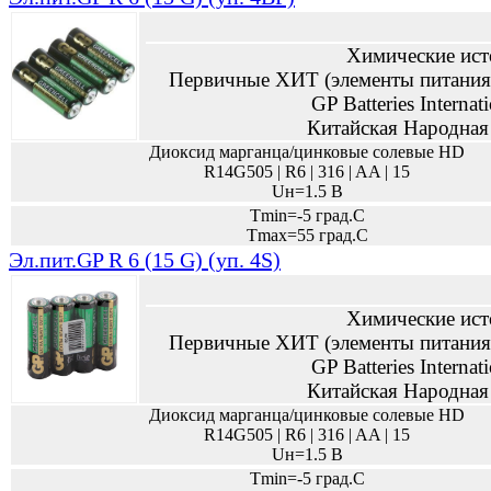
Химические ист
Первичные ХИТ (элементы питания,
GP Batteries Internat
Китайская Народная
Диоксид марганца/цинковые солевые HD
R14G505 | R6 | 316 | AA | 15
Uн=1.5 В
Tmin=-5 град.С
Tmax=55 град.С
Эл.пит.GP R 6 (15 G) (уп. 4S)
Химические ист
Первичные ХИТ (элементы питания,
GP Batteries Internat
Китайская Народная
Диоксид марганца/цинковые солевые HD
R14G505 | R6 | 316 | AA | 15
Uн=1.5 В
Tmin=-5 град.С