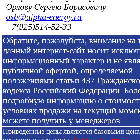
Орлову Сергею Борисовичу
osb@alpha-energy.ru
+7(925)514-52-33
Обратите, пожалуйста, внимание на т
данный интернет-сайт носит исключ
информационный характер и не явля
публичной офертой, определяемой
положениями статьи 437 Гражданско
кодекса Российский Федерации. Бол
подробную информацию о стоимост
условиях продажи на текущий моме
можете получить у менеджеров.
Приведенные цены являются базовыми цен
оптового прайс-листа.
Условия скидок (в т.ч