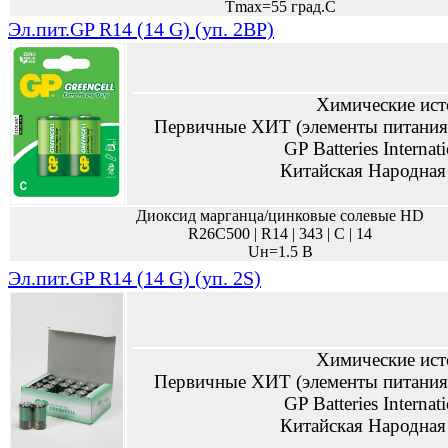
Tmax=55 град.С
Эл.пит.GP R14 (14 G) (уп. 2BP)
Химические ист
Первичные ХИТ (элементы питания,
GP Batteries Internat
Китайская Народная
Диоксид марганца/цинковые солевые HD
R26C500 | R14 | 343 | C | 14
Uн=1.5 В
Эл.пит.GP R14 (14 G) (уп. 2S)
Химические ист
Первичные ХИТ (элементы питания,
GP Batteries Internat
Китайская Народная