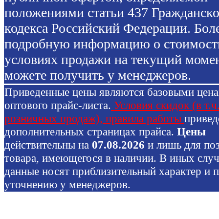
положениями статьи 437 Гражданско
кодекса Российский Федерации. Бол
подробную информацию о стоимост
условиях продажи на текущий моме
можете получить у менеджеров.
Приведенные цены являются базовыми цен
оптового прайс-листа.
Условия скидок (в т.ч
розничных продаж), правила работы
привед
дополнительных страницах прайса.
Цены
действительны на
07.08.2026
и лишь для по
товара, имеющегося в наличии. В иных слу
данные носят приблизительный характер и 
уточнению у менеджеров.