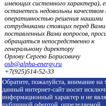
имеющих системного характера), е
останетесь недовольны качеством 
оперативностью решения нашими
сотрудниками стоящих перед Вами 
поставленных Вами вопросов, прос
обращаться непосредственно к
генеральному директору
Орлову Сергею Борисовичу
osb@alpha-energy.ru
+7(925)514-52-33
Обратите, пожалуйста, внимание на т
данный интернет-сайт носит исключ
информационный характер и не явля
публичной офертой, определяемой