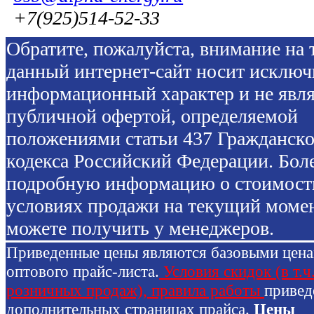
+7(925)514-52-33
Обратите, пожалуйста, внимание на т
данный интернет-сайт носит исключ
информационный характер и не явля
публичной офертой, определяемой
положениями статьи 437 Гражданско
кодекса Российский Федерации. Бол
подробную информацию о стоимост
условиях продажи на текущий моме
можете получить у менеджеров.
Приведенные цены являются базовыми цен
оптового прайс-листа.
Условия скидок (в т.ч
розничных продаж), правила работы
привед
дополнительных страницах прайса.
Цены