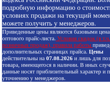
подробную информацию о стоимост
условиях продажи на текущий моме
можете получить у менеджеров.
Приведенные цены являются базовыми цен
оптового прайс-листа.
Условия скидок (в т.ч
розничных продаж), правила работы
привед
дополнительных страницах прайса.
Цены
действительны на
07.08.2026
и лишь для по
товара, имеющегося в наличии. В иных слу
данные носят приблизительный характер и 
уточнению у менеджеров.