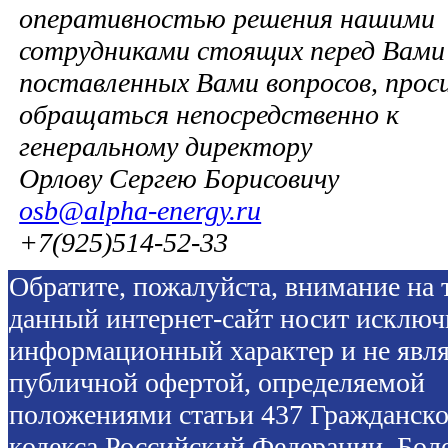
оперативностью решения нашими
сотрудниками стоящих перед Вами 
поставленных Вами вопросов, прос
обращаться непосредственно к
генеральному директору
Орлову Сергею Борисовичу
osb@alpha-energy.ru
+7(925)514-52-33
Обратите, пожалуйста, внимание на т
данный интернет-сайт носит исключ
информационный характер и не явля
публичной офертой, определяемой
положениями статьи 437 Гражданско
кодекса Российский Федерации. Бол