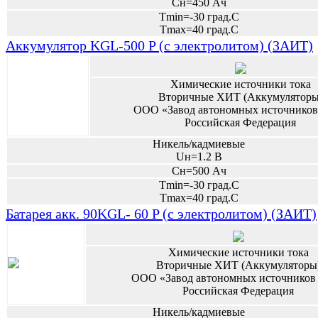
Сн=450 Ач
Tmin=-30 град.С
Tmax=40 град.С
Аккумулятор KGL-500 P (с электролитом) (ЗАИТ)
Химические источники тока
Вторичные ХИТ (Аккумуляторы
ООО «Завод автономных источников
Российская Федерация
Никель/кадмиевые
Uн=1.2 В
Сн=500 Ач
Tmin=-30 град.С
Tmax=40 град.С
Батарея акк. 90KGL- 60 P (с электролитом) (ЗАИТ)
Химические источники тока
Вторичные ХИТ (Аккумуляторы
ООО «Завод автономных источников 
Российская Федерация
Никель/кадмиевые