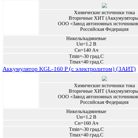
Химические источники тока
Вторичные ХИТ (Аккумуляторы
ООО «Завод автономных источников
Российская Федерация
Никель/кадмиевые
Uн=1.2 В
Сн=140 Ач
Tmin=-30 град.С
Tmax=40 град.С
Аккумулятор KGL-160 P (с электролитом) (ЗАИТ)
Химические источники тока
Вторичные ХИТ (Аккумуляторы
ООО «Завод автономных источников
Российская Федерация
Никель/кадмиевые
Uн=1.2 В
Сн=160 Ач
Tmin=-30 град.С
Tmax=40 град.С