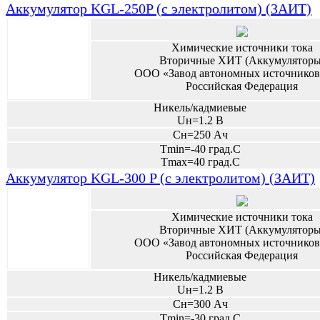
Аккумулятор KGL-250P (с электролитом) (ЗАИТ)
Химические источники тока
Вторичные ХИТ (Аккумуляторы
ООО «Завод автономных источников
Российская Федерация
Никель/кадмиевые
Uн=1.2 В
Сн=250 Ач
Tmin=-40 град.С
Tmax=40 град.С
Аккумулятор KGL-300 P (с электролитом) (ЗАИТ)
Химические источники тока
Вторичные ХИТ (Аккумуляторы
ООО «Завод автономных источников
Российская Федерация
Никель/кадмиевые
Uн=1.2 В
Сн=300 Ач
Tmin=-30 град.С