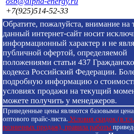
osb@alpha-energy.ru
+7(925)514-52-33
Обратите, пожалуйста, внимание на т
данный интернет-сайт носит исключ
информационный характер и не явля
публичной офертой, определяемой
положениями статьи 437 Гражданско
кодекса Российский Федерации. Бол
подробную информацию о стоимост
условиях продажи на текущий моме
можете получить у менеджеров.
Приведенные цены являются базовыми цен
оптового прайс-листа.
Условия скидок (в т.ч
розничных продаж), правила работы
привед