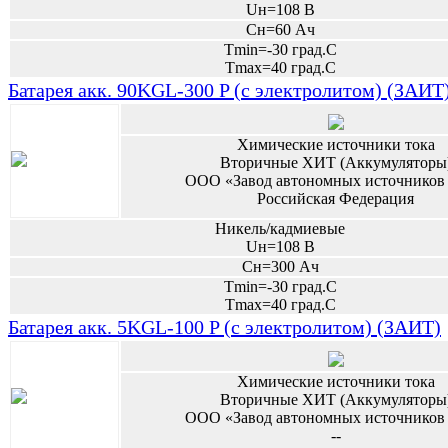
Uн=108 В
Сн=60 Ач
Tmin=-30 град.С
Tmax=40 град.С
Батарея акк. 90KGL-300 P (с электролитом) (ЗАИТ
Химические источники тока
Вторичные ХИТ (Аккумуляторы
ООО «Завод автономных источников 
Российская Федерация
Никель/кадмиевые
Uн=108 В
Сн=300 Ач
Tmin=-30 град.С
Tmax=40 град.С
Батарея акк. 5KGL-100 P (с электролитом) (ЗАИТ)
Химические источники тока
Вторичные ХИТ (Аккумуляторы
ООО «Завод автономных источников 
--