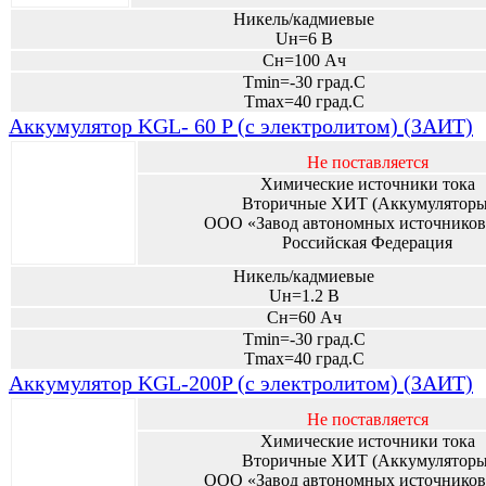
Никель/кадмиевые
Uн=6 В
Сн=100 Ач
Tmin=-30 град.С
Tmax=40 град.С
Аккумулятор KGL- 60 P (с электролитом) (ЗАИТ)
Не поставляется
Химические источники тока
Вторичные ХИТ (Аккумуляторы
ООО «Завод автономных источников
Российская Федерация
Никель/кадмиевые
Uн=1.2 В
Сн=60 Ач
Tmin=-30 град.С
Tmax=40 град.С
Аккумулятор KGL-200P (с электролитом) (ЗАИТ)
Не поставляется
Химические источники тока
Вторичные ХИТ (Аккумуляторы
ООО «Завод автономных источников