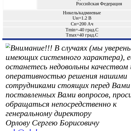
Российская Федерация
Никель/кадмиевые
Uн=1.2 В
Сн=200 Ач
Tmin=-40 град.С
Tmax=40 град.С
В случаях (мы уверены
имеющих системного характера), е
останетесь недовольны качеством 
оперативностью решения нашими
сотрудниками стоящих перед Вами 
поставленных Вами вопросов, прос
обращаться непосредственно к
генеральному директору
Орлову Сергею Борисовичу