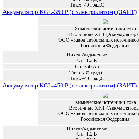
Tmax=40 град.С
Аккумулятор KGL-350 P (с электролитом) (ЗАИТ)
Химические источники тока
Вторичные ХИТ (Аккумуляторы
ООО «Завод автономных источников
Российская Федерация
Никель/кадмиевые
Uн=1.2 В
Сн=350 Ач
Tmin=-30 град.С
Tmax=40 град.С
Аккумулятор KGL-450 P (с электролитом) (ЗАИТ)
Химические источники тока
Вторичные ХИТ (Аккумуляторы
ООО «Завод автономных источников
Российская Федерация
Никель/кадмиевые
Uн=1.2 В