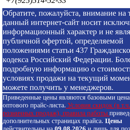
+7(925)514-52-33
Обратите, пожалуйста, внимание на т
данный интернет-сайт носит исключ
информационный характер и не явля
публичной офертой, определяемой
положениями статьи 437 Гражданско
кодекса Российский Федерации. Бол
подробную информацию о стоимост
условиях продажи на текущий моме
можете получить у менеджеров.
Приведенные цены являются базовыми цен
оптового прайс-листа.
Условия скидок (в т.ч
розничных продаж), правила работы
привед
дополнительных страницах прайса.
Цены
действительны на
09.08.2026
и лишь для по