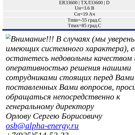
ER33600 | ТХЛ33600 | D
Uн=3.6 В
Сн=19 Ач
Tmin=-55 град.С
Tmax=85 град.С
В случаях (мы уверены
имеющих системного характера), е
останетесь недовольны качеством 
оперативностью решения нашими
сотрудниками стоящих перед Вами 
поставленных Вами вопросов, прос
обращаться непосредственно к
генеральному директору
Орлову Сергею Борисовичу
osb@alpha-energy.ru