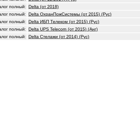
алог полный:
Delta (от 2018)
алог полный:
Delta ОхранПожСистемы (от 2015) (Рус)
алог полный:
Delta ИБП Телеком (от 2015) (Рус)
алог полный:
Delta UPS Telecom (от 2015) (Анг)
алог полный:
Delta Стелажи (от 2014) (Рус)