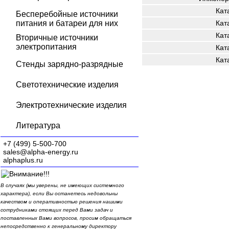
Кат
Бесперебойные источники
питания и батареи для них
Кат
Кат
Вторичные источники
электропитания
Кат
Кат
Стенды зарядно-разрядные
Светотехнические изделия
Электротехнические изделия
Литература
+7 (499) 5-500-700
sales@alpha-energy.ru
alphaplus.ru
В случаях (мы уверены, не имеющих системного
характера), если Вы останетесь недовольны
качеством и оперативностью решения нашими
сотрудниками стоящих перед Вами задач и
поставленных Вами вопросов, просим обращаться
непосредственно к генеральному директору