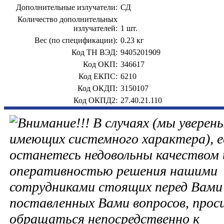
Дополнительные излучатели:
СД
Количество дополнительных
излучателей:
1 шт.
Вес (по спецификации):
0.23 кг
Код ТН ВЭД:
9405201909
Код ОКП:
346617
Код ЕКПС:
6210
Код ОКДП:
3150107
Код ОКПД2:
27.40.21.110
В случаях (мы уверены
имеющих системного характера), е
останетесь недовольны качеством 
оперативностью решения нашими
сотрудниками стоящих перед Вами 
поставленных Вами вопросов, прос
обращаться непосредственно к