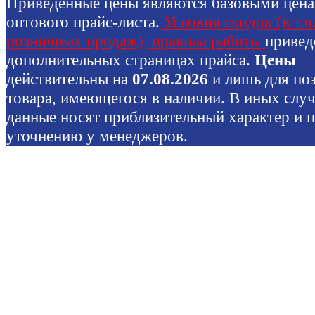
Приведенные цены являются базовыми цен
оптового прайс-листа.
Условия скидок (в т.ч
розничных продаж), правила работы
привед
дополнительных страницах прайса.
Цены
действительны на
07.08.2026
и лишь для по
товара, имеющегося в наличии. В иных слу
данные носят приблизительный характер и 
уточнению у менеджеров.