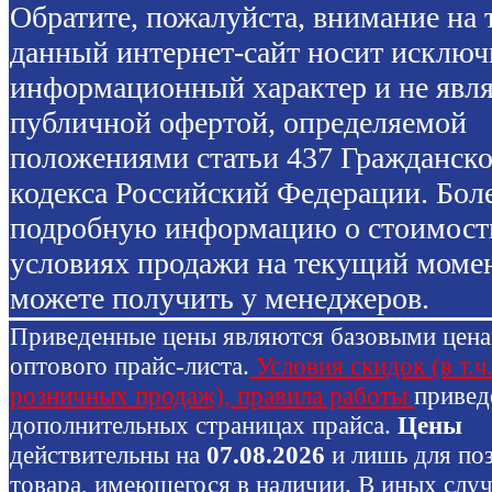
Обратите, пожалуйста, внимание на т
данный интернет-сайт носит исключ
информационный характер и не явля
публичной офертой, определяемой
положениями статьи 437 Гражданско
кодекса Российский Федерации. Бол
подробную информацию о стоимост
условиях продажи на текущий моме
можете получить у менеджеров.
Приведенные цены являются базовыми цен
оптового прайс-листа.
Условия скидок (в т.ч
розничных продаж), правила работы
привед
дополнительных страницах прайса.
Цены
действительны на
07.08.2026
и лишь для по
товара, имеющегося в наличии. В иных слу