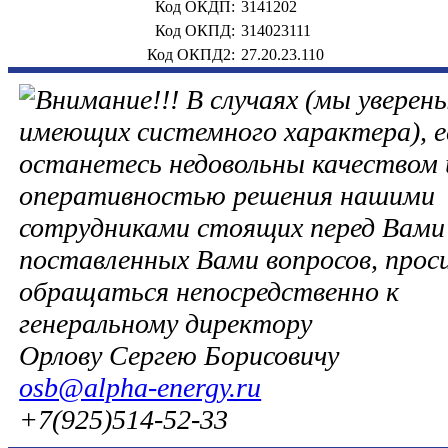
Код ОКДП:
3141202
Код ОКПД:
314023111
Код ОКПД2:
27.20.23.110
В случаях (мы уверены
имеющих системного характера), е
останетесь недовольны качеством 
оперативностью решения нашими
сотрудниками стоящих перед Вами 
поставленных Вами вопросов, прос
обращаться непосредственно к
генеральному директору
Орлову Сергею Борисовичу
osb@alpha-energy.ru
+7(925)514-52-33