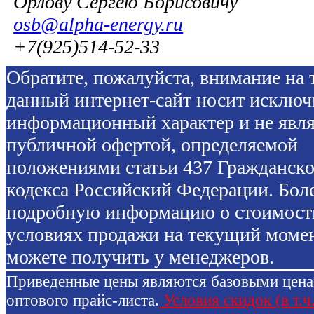
Орлову Сергею Борисовичу
osb@alpha-energy.ru
+7(925)514-52-33
Обратите, пожалуйста, внимание на т
данный интернет-сайт носит исключ
информационный характер и не явля
публичной офертой, определяемой
положениями статьи 437 Гражданско
кодекса Российский Федерации. Бол
подробную информацию о стоимост
условиях продажи на текущий моме
можете получить у менеджеров.
Приведенные цены являются базовыми цен
оптового прайс-листа.
Условия скидок (в т.ч