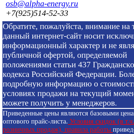
osb@alpha-energy.ru
+7(925)514-52-33
Обратите, пожалуйста, внимание на т
данный интернет-сайт носит исключ
информационный характер и не явля
публичной офертой, определяемой
положениями статьи 437 Гражданско
кодекса Российский Федерации. Бол
подробную информацию о стоимост
условиях продажи на текущий моме
можете получить у менеджеров.
Приведенные цены являются базовыми цен
оптового прайс-листа.
Условия скидок (в т.ч
розничных продаж), правила работы
привед