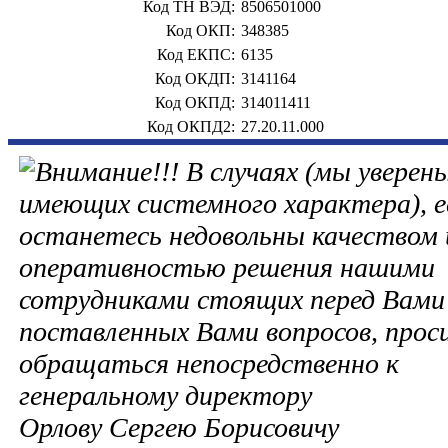
Код ТН ВЭД:
8506501000
Код ОКП:
348385
Код ЕКПС:
6135
Код ОКДП:
3141164
Код ОКПД:
314011411
Код ОКПД2:
27.20.11.000
В случаях (мы уверены
имеющих системного характера), е
останетесь недовольны качеством 
оперативностью решения нашими
сотрудниками стоящих перед Вами 
поставленных Вами вопросов, прос
обращаться непосредственно к
генеральному директору
Орлову Сергею Борисовичу