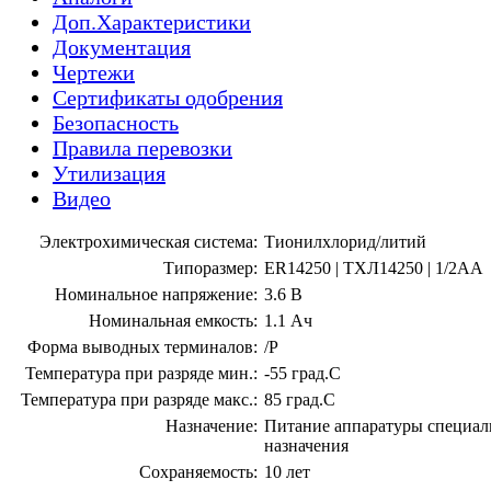
Доп.Характеристики
Документация
Чертежи
Сертификаты одобрения
Безопасность
Правила перевозки
Утилизация
Видео
Электрохимическая система:
Тионилхлорид/литий
Типоразмер:
ER14250 | ТХЛ14250 | 1/2AA
Номинальное напряжение:
3.6 В
Номинальная емкость:
1.1 Ач
Форма выводных терминалов:
/P
Температура при разряде мин.:
-55 град.С
Температура при разряде макс.:
85 град.С
Назначение:
Питание аппаратуры специал
назначения
Сохраняемость:
10 лет