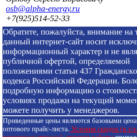
osb@alpha-energy.ru
+7(925)514-52-33
Обратите, пожалуйста, внимание на т
данный интернет-сайт носит исключ
информационный характер и не явля
публичной офертой, определяемой
положениями статьи 437 Гражданско
кодекса Российский Федерации. Бол
подробную информацию о стоимост
условиях продажи на текущий моме
можете получить у менеджеров.
Приведенные цены являются базовыми цен
оптового прайс-листа.
Условия скидок (в т.ч
розничных продаж), правила работы
привед