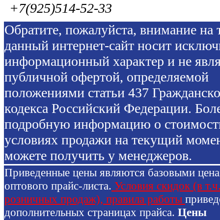
+7(925)514-52-33
Обратите, пожалуйста, внимание на т
данный интернет-сайт носит исключ
информационный характер и не явля
публичной офертой, определяемой
положениями статьи 437 Гражданско
кодекса Российский Федерации. Бол
подробную информацию о стоимост
условиях продажи на текущий моме
можете получить у менеджеров.
Приведенные цены являются базовыми цен
оптового прайс-листа.
Условия скидок (в т.ч
розничных продаж), правила работы
привед
дополнительных страницах прайса.
Цены