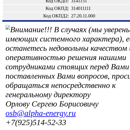
Код ОКДП:
3141151
Код ОКПД:
314011111
Код ОКПД2:
27.20.11.000
В случаях (мы уверены
имеющих системного характера), е
останетесь недовольны качеством 
оперативностью решения нашими
сотрудниками стоящих перед Вами 
поставленных Вами вопросов, прос
обращаться непосредственно к
генеральному директору
Орлову Сергею Борисовичу
osb@alpha-energy.ru
+7(925)514-52-33