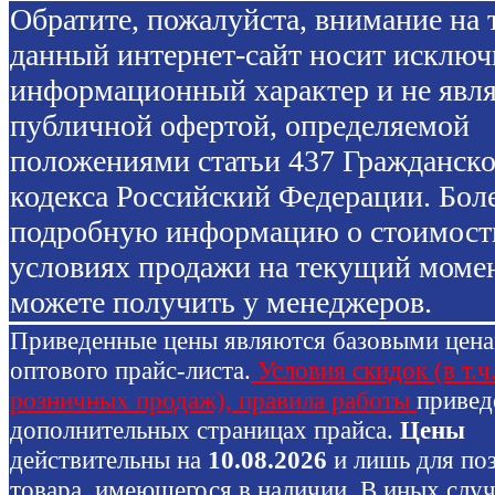
Обратите, пожалуйста, внимание на т
данный интернет-сайт носит исключ
информационный характер и не явля
публичной офертой, определяемой
положениями статьи 437 Гражданско
кодекса Российский Федерации. Бол
подробную информацию о стоимост
условиях продажи на текущий моме
можете получить у менеджеров.
Приведенные цены являются базовыми цен
оптового прайс-листа.
Условия скидок (в т.ч
розничных продаж), правила работы
привед
дополнительных страницах прайса.
Цены
действительны на
10.08.2026
и лишь для по
товара, имеющегося в наличии. В иных слу