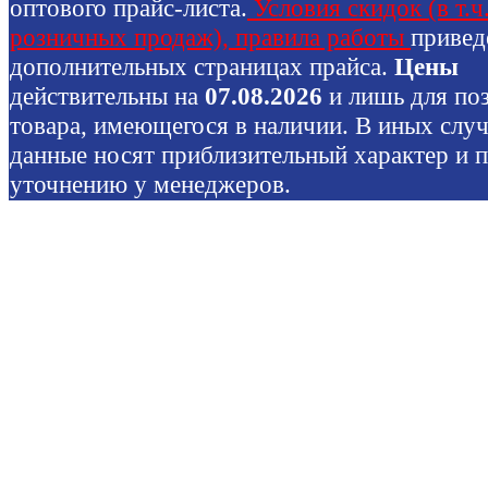
оптового прайс-листа.
Условия скидок (в т.ч
розничных продаж), правила работы
привед
дополнительных страницах прайса.
Цены
действительны на
07.08.2026
и лишь для по
товара, имеющегося в наличии. В иных слу
данные носят приблизительный характер и 
уточнению у менеджеров.