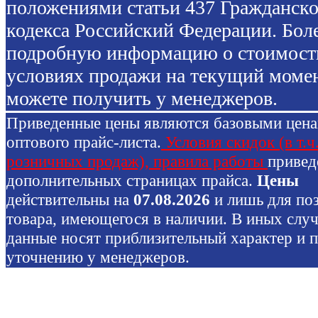
положениями статьи 437 Гражданско
кодекса Российский Федерации. Бол
подробную информацию о стоимост
условиях продажи на текущий моме
можете получить у менеджеров.
Приведенные цены являются базовыми цен
оптового прайс-листа.
Условия скидок (в т.ч
розничных продаж), правила работы
привед
дополнительных страницах прайса.
Цены
действительны на
07.08.2026
и лишь для по
товара, имеющегося в наличии. В иных слу
данные носят приблизительный характер и 
уточнению у менеджеров.