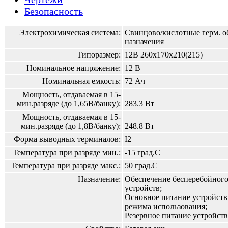
Безопасность
Электрохимическая система:
Свинцово/кислотные герм. о
назначения
Типоразмер:
12В 260х170х210(215)
Номинальное напряжение:
12 В
Номинальная емкость:
72 Ач
Мощность, отдаваемая в 15-
мин.разряде (до 1,65В/банку):
283.3 Вт
Мощность, отдаваемая в 15-
мин.разряде (до 1,8В/банку):
248.8 Вт
Форма выводных терминалов:
I2
Температура при разряде мин.:
-15 град.С
Температура при разряде макс.:
50 град.С
Назначение:
Обеспечение бесперебойного
устройств;
Основное питание устройств
режима использования;
Резервное питание устройств