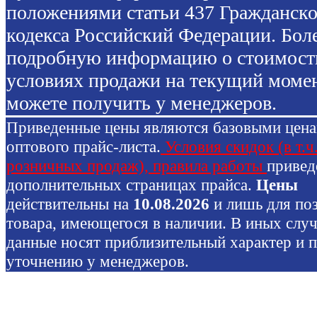
положениями статьи 437 Гражданско
кодекса Российский Федерации. Бол
подробную информацию о стоимост
условиях продажи на текущий моме
можете получить у менеджеров.
Приведенные цены являются базовыми цен
оптового прайс-листа.
Условия скидок (в т.ч
розничных продаж), правила работы
привед
дополнительных страницах прайса.
Цены
действительны на
10.08.2026
и лишь для по
товара, имеющегося в наличии. В иных слу
данные носят приблизительный характер и 
уточнению у менеджеров.