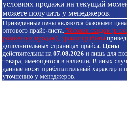
условиях продажи на текущий моме
можете получить у менеджеров.
Приведенные цены являются базовыми цен
оптового прайс-листа.
Условия скидок (в т.ч
розничных продаж), правила работы
привед
дополнительных страницах прайса.
Цены
действительны на
07.08.2026
и лишь для по
товара, имеющегося в наличии. В иных слу
данные носят приблизительный характер и 
уточнению у менеджеров.