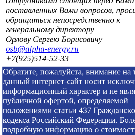
сотрудниками стоящих перед Вами 
поставленных Вами вопросов, прос
обращаться непосредственно к
генеральному директору
Орлову Сергею Борисовичу
osb@alpha-energy.ru
+7(925)514-52-33
Обратите, пожалуйста, внимание на т
данный интернет-сайт носит исключ
информационный характер и не явля
публичной офертой, определяемой
положениями статьи 437 Гражданско
кодекса Российский Федерации. Бол
подробную информацию о стоимост