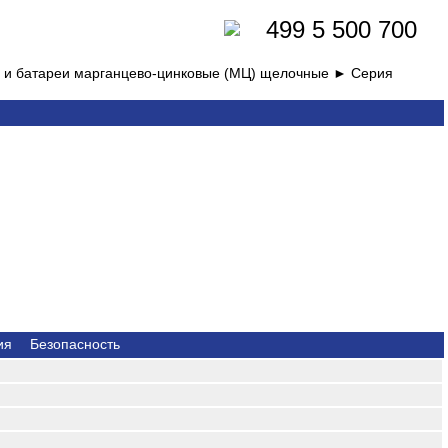
499 5 500 700
ия и батареи марганцево-цинковые (МЦ) щелочные ►
Серия
ия
Безопасность