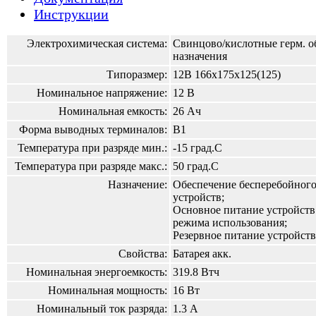
Инструкции
Электрохимическая система:
Свинцово/кислотные герм. о
назначения
Типоразмер:
12В 166х175х125(125)
Номинальное напряжение:
12 В
Номинальная емкость:
26 Ач
Форма выводных терминалов:
B1
Температура при разряде мин.:
-15 град.С
Температура при разряде макс.:
50 град.С
Назначение:
Обеспечение бесперебойного
устройств;
Основное питание устройств
режима использования;
Резервное питание устройств
Свойства:
Батарея акк.
Номинальная энергоемкость:
319.8 Втч
Номинальная мощность:
16 Вт
Номинальный ток разряда:
1.3 А