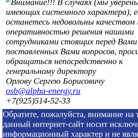
В случаях (мы уверены
имеющих системного характера), е
останетесь недовольны качеством 
оперативностью решения нашими
сотрудниками стоящих перед Вами 
поставленных Вами вопросов, прос
обращаться непосредственно к
генеральному директору
Орлову Сергею Борисовичу
osb@alpha-energy.ru
+7(925)514-52-33
Обратите, пожалуйста, внимание на т
данный интернет-сайт носит исключ
информационный характер и не явля