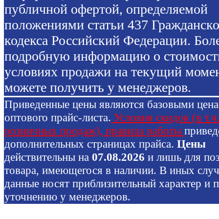
публичной офертой, определяемой
положениями статьи 437 Гражданско
кодекса Российский Федерации. Бол
подробную информацию о стоимост
условиях продажи на текущий моме
можете получить у менеджеров.
Приведенные цены являются базовыми цен
оптового прайс-листа.
Условия скидок (в т.ч
розничных продаж), правила работы
привед
дополнительных страницах прайса.
Цены
действительны на
07.08.2026
и лишь для по
товара, имеющегося в наличии. В иных слу
данные носят приблизительный характер и 
уточнению у менеджеров.