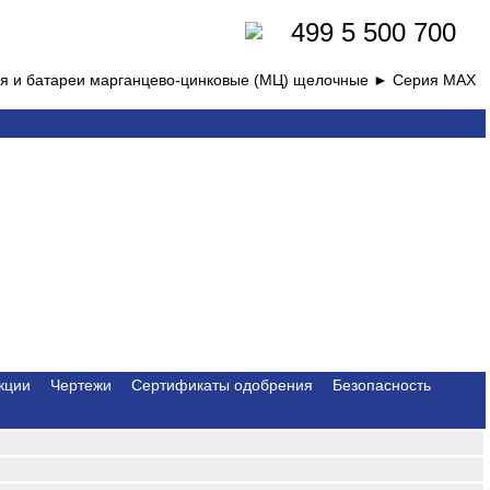
499 5 500 700
ния и батареи марганцево-цинковые (МЦ) щелочные ►
Серия MAX
кции
Чертежи
Сертификаты одобрения
Безопасность