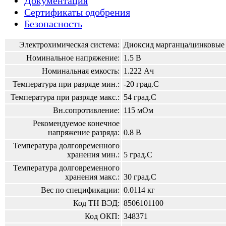
Документация
Сертификаты одобрения
Безопасность
Электрохимическая система:
Диоксид марганца/цинковые
Номинальное напряжение:
1.5 В
Номинальная емкость:
1.222 Ач
Температура при разряде мин.:
-20 град.С
Температура при разряде макс.:
54 град.С
Вн.сопротивление:
115 мОм
Рекомендуемое конечное
напряжение разряда:
0.8 В
Температура долговременного
хранения мин.:
5 град.С
Температура долговременного
хранения макс.:
30 град.С
Вес по спецификации:
0.0114 кг
Код ТН ВЭД:
8506101100
Код ОКП:
348371