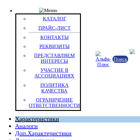
КАТАЛОГ
Товар: Эл.пит.Duracell LR 03 (PC 2400) PROCEL
КАТАЛОГ
(уп.10CB)
ПРАЙС-ЛИСТ
Код товара: 15918
Duracell
КОНТАКТЫ
РЕКВИЗИТЫ
ПРЕДСТАВЛЯЕМ
Поиск
ИНТЕРЕСЫ
УЧАСТИЕ В
АССОЦИАЦИЯХ
ПОЛИТИКА
КАЧЕСТВА
ОГРАНИЧЕНИЕ
ОТВЕТСТВЕННОСТИ
Штука (ОКЕИ:796)
Характеристики
Аналоги
Доп.Характеристики