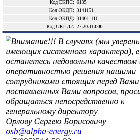
Код ЕКПС:
6135
Код ОКДП:
3141151
Код ОКПД:
314011111
Код ОКПД2:
27.20.11.000
В случаях (мы уверены
имеющих системного характера), е
останетесь недовольны качеством 
оперативностью решения нашими
сотрудниками стоящих перед Вами 
поставленных Вами вопросов, прос
обращаться непосредственно к
генеральному директору
Орлову Сергею Борисовичу
osb@alpha-energy.ru