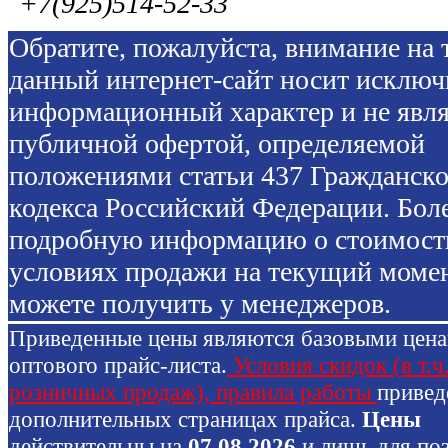
+7(925)514-52-33
Обратите, пожалуйста, внимание на т
данный интернет-сайт носит исключ
информационный характер и не явля
публичной офертой, определяемой
положениями статьи 437 Гражданско
кодекса Российский Федерации. Бол
подробную информацию о стоимост
условиях продажи на текущий моме
можете получить у менеджеров.
Приведенные цены являются базовыми цен
оптового прайс-листа.
Условия скидок (в т.ч
розничных продаж), правила работы
привед
дополнительных страницах прайса.
Цены
действительны на
07.08.2026
и лишь для по