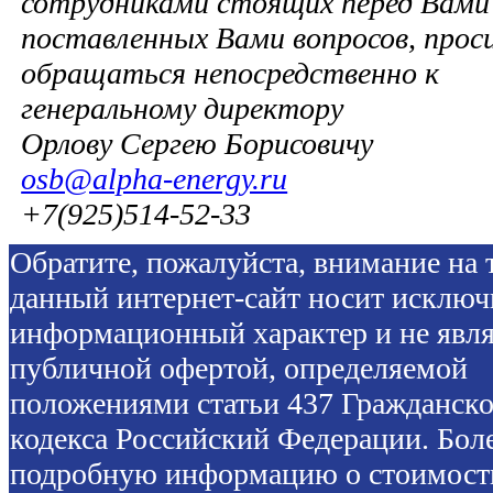
сотрудниками стоящих перед Вами 
поставленных Вами вопросов, прос
обращаться непосредственно к
генеральному директору
Орлову Сергею Борисовичу
osb@alpha-energy.ru
+7(925)514-52-33
Обратите, пожалуйста, внимание на т
данный интернет-сайт носит исключ
информационный характер и не явля
публичной офертой, определяемой
положениями статьи 437 Гражданско
кодекса Российский Федерации. Бол
подробную информацию о стоимост