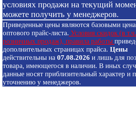
условиях продажи на текущий моме
можете получить у менеджеров.
Приведенные цены являются базовыми цен
оптового прайс-листа.
Условия скидок (в т.ч
розничных продаж), правила работы
привед
дополнительных страницах прайса.
Цены
действительны на
07.08.2026
и лишь для по
товара, имеющегося в наличии. В иных слу
данные носят приблизительный характер и 
уточнению у менеджеров.