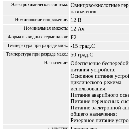
Электрохимическая система:
Свинцово/кислотные гер
назначения
Номинальное напряжение:
12 В
Номинальная емкость:
12 Ач
Форма выводных терминалов:
F2
Температура при разряде мин.:
-15 град.С
Температура при разряде макс.:
50 град.С
Назначение:
Обеспечение бесперебой
питания устройств;
Основное питание устро
циклического режима
использования;
Питание аварийного осв
Питание переносных сис
Питание электронной ап
общего назначения;
Резервное питание устро
Свойства:
Батарея акк.