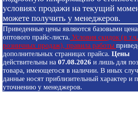
условиях продажи на текущий моме
можете получить у менеджеров.
Приведенные цены являются базовыми цен
оптового прайс-листа.
Условия скидок (в т.ч
розничных продаж), правила работы
привед
дополнительных страницах прайса.
Цены
действительны на
07.08.2026
и лишь для по
товара, имеющегося в наличии. В иных слу
данные носят приблизительный характер и 
уточнению у менеджеров.