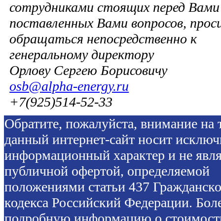
сотрудниками стоящих перед Вами 
поставленных Вами вопросов, прос
обращаться непосредственно к
генеральному директору
Орлову Сергею Борисовичу
osb@alpha-energy.ru
+7(925)514-52-33
Обратите, пожалуйста, внимание на т
данный интернет-сайт носит исключ
информационный характер и не явля
публичной офертой, определяемой
положениями статьи 437 Гражданско
кодекса Российский Федерации. Бол
подробную информацию о стоимост