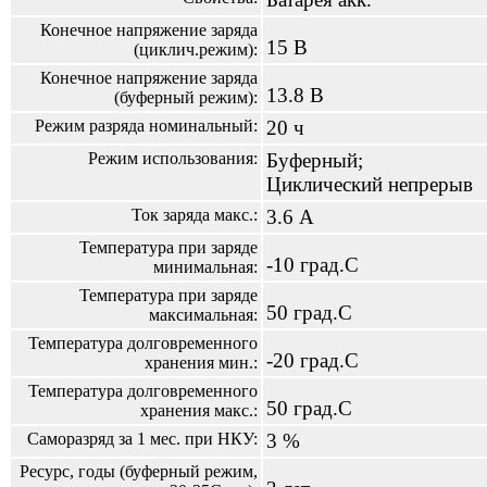
Конечное напряжение заряда
15 В
(циклич.режим):
Конечное напряжение заряда
13.8 В
(буферный режим):
Режим разряда номинальный:
20 ч
Режим использования:
Буферный;
Циклический непрерыв
Ток заряда макс.:
3.6 А
Температура при заряде
-10 град.С
минимальная:
Температура при заряде
50 град.С
максимальная:
Температура долговременного
-20 град.С
хранения мин.:
Температура долговременного
50 град.С
хранения макс.:
Саморазряд за 1 мес. при НКУ:
3 %
Ресурс, годы (буферный режим,