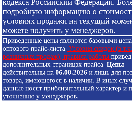
кодекса Российский Федерации. Бол
подробную информацию о стоимост
условиях продажи на текущий моме
можете получить у менеджеров.
Приведенные цены являются базовыми цен
оптового прайс-листа.
Условия скидок (в т.ч
розничных продаж), правила работы
привед
дополнительных страницах прайса.
Цены
действительны на
06.08.2026
и лишь для по
товара, имеющегося в наличии. В иных слу
данные носят приблизительный характер и 
уточнению у менеджеров.