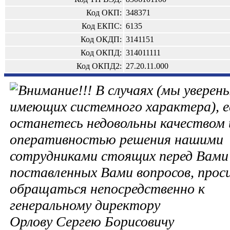
Код ОКП:
348371
Код ЕКПС:
6135
Код ОКДП:
3141151
Код ОКПД:
314011111
Код ОКПД2:
27.20.11.000
В случаях (мы уверены
имеющих системного характера), е
останетесь недовольны качеством 
оперативностью решения нашими
сотрудниками стоящих перед Вами 
поставленных Вами вопросов, прос
обращаться непосредственно к
генеральному директору
Орлову Сергею Борисовичу