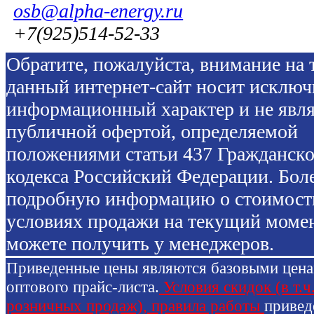
osb@alpha-energy.ru
+7(925)514-52-33
Обратите, пожалуйста, внимание на т
данный интернет-сайт носит исключ
информационный характер и не явля
публичной офертой, определяемой
положениями статьи 437 Гражданско
кодекса Российский Федерации. Бол
подробную информацию о стоимост
условиях продажи на текущий моме
можете получить у менеджеров.
Приведенные цены являются базовыми цен
оптового прайс-листа.
Условия скидок (в т.ч
розничных продаж), правила работы
привед