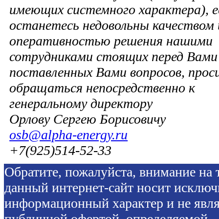
имеющих системного характера), е
останетесь недовольны качеством 
оперативностью решения нашими
сотрудниками стоящих перед Вами 
поставленных Вами вопросов, прос
обращаться непосредственно к
генеральному директору
Орлову Сергею Борисовичу
osb@alpha-energy.ru
+7(925)514-52-33
Обратите, пожалуйста, внимание на т
данный интернет-сайт носит исключ
информационный характер и не явля
публичной офертой, определяемой