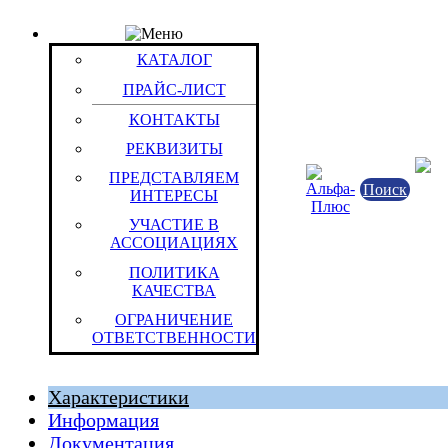
КАТАЛОГ
Товар: Аккумулятор ЛИ 20/46/70 (4.8 Ач) Saft (1s1
КАТАЛОГ
174565 xtd
ПРАЙС-ЛИСТ
Код товара: 14048
Saft
КОНТАКТЫ
РЕКВИЗИТЫ
ПРЕДСТАВЛЯЕМ
Поиск
ИНТЕРЕСЫ
УЧАСТИЕ В
АССОЦИАЦИЯХ
ПОЛИТИКА
КАЧЕСТВА
ОГРАНИЧЕНИЕ
--
ОТВЕТСТВЕННОСТИ
Штука (ОКЕИ:796)
Характеристики
Информация
Документация