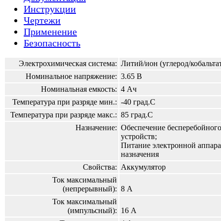
Инструкции
Чертежи
Применение
Безопасность
Электрохимическая система:
Литий/ион (углерод/кобальта
Номинальное напряжение:
3.65 В
Номинальная емкость:
4 Ач
Температура при разряде мин.:
-40 град.С
Температура при разряде макс.:
85 град.С
Назначение:
Обеспечение бесперебойного
устройств;
Питание электронной аппар
назначения
Свойства:
Аккумулятор
Ток максимальный
(непрерывный):
8 А
Ток максимальный
(импульсный):
16 А