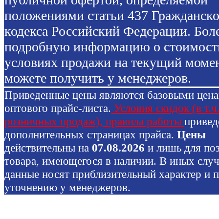
положениями статьи 437 Гражданско
кодекса Российский Федерации. Бол
подробную информацию о стоимост
условиях продажи на текущий моме
можете получить у менеджеров.
Приведенные цены являются базовыми цен
оптового прайс-листа.
Условия скидок (в т.ч
розничных продаж), правила работы
привед
дополнительных страницах прайса.
Цены
действительны на
07.08.2026
и лишь для по
товара, имеющегося в наличии. В иных слу
данные носят приблизительный характер и 
уточнению у менеджеров.