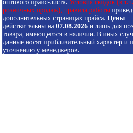
оптового прайс-листа.
Условия скидок (в т.ч
розничных продаж), правила работы
привед
дополнительных страницах прайса.
Цены
действительны на
07.08.2026
и лишь для по
товара, имеющегося в наличии. В иных слу
данные носят приблизительный характер и 
уточнению у менеджеров.