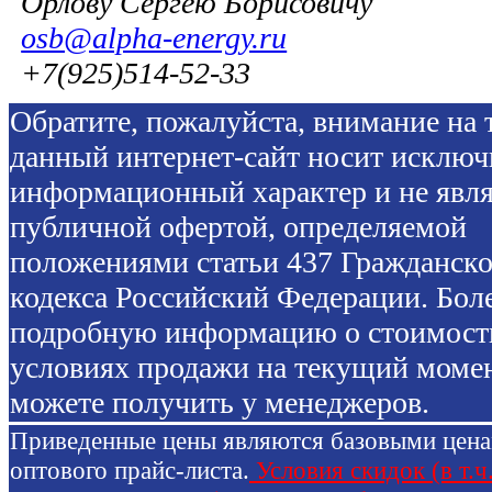
Орлову Сергею Борисовичу
osb@alpha-energy.ru
+7(925)514-52-33
Обратите, пожалуйста, внимание на т
данный интернет-сайт носит исключ
информационный характер и не явля
публичной офертой, определяемой
положениями статьи 437 Гражданско
кодекса Российский Федерации. Бол
подробную информацию о стоимост
условиях продажи на текущий моме
можете получить у менеджеров.
Приведенные цены являются базовыми цен
оптового прайс-листа.
Условия скидок (в т.ч