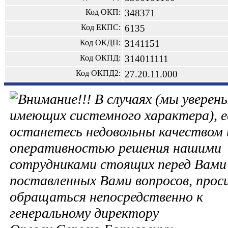
Код ОКП:
348371
Код ЕКПС:
6135
Код ОКДП:
3141151
Код ОКПД:
314011111
Код ОКПД2:
27.20.11.000
В случаях (мы уверены
имеющих системного характера), е
останетесь недовольны качеством 
оперативностью решения нашими
сотрудниками стоящих перед Вами 
поставленных Вами вопросов, прос
обращаться непосредственно к
генеральному директору