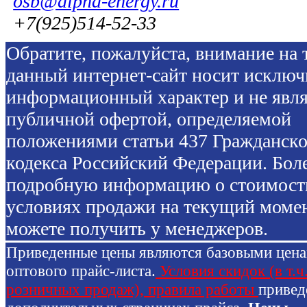
osb@alpha-energy.ru
+7(925)514-52-33
Обратите, пожалуйста, внимание на т
данный интернет-сайт носит исключ
информационный характер и не явля
публичной офертой, определяемой
положениями статьи 437 Гражданско
кодекса Российский Федерации. Бол
подробную информацию о стоимост
условиях продажи на текущий моме
можете получить у менеджеров.
Приведенные цены являются базовыми цен
оптового прайс-листа.
Условия скидок (в т.ч
розничных продаж), правила работы
привед