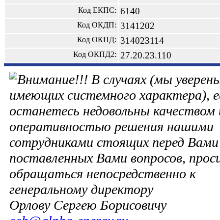
Код ЕКПС:
6140
Код ОКДП:
3141202
Код ОКПД:
314023114
Код ОКПД2:
27.20.23.110
В случаях (мы уверены
имеющих системного характера), е
останетесь недовольны качеством 
оперативностью решения нашими
сотрудниками стоящих перед Вами 
поставленных Вами вопросов, прос
обращаться непосредственно к
генеральному директору
Орлову Сергею Борисовичу