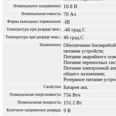
Номинальное напряжение:
10.8 В
Номинальная емкость:
70 Ач
Форма выводных терминалов:
-III
Температура при разряде мин.:
-40 град.С
Температура при разряде макс.:
40 град.С
Назначение:
Обеспечение бесперебой
питания устройств;
Питание аварийного осв
Питание переносных сис
Питание электронной ап
общего назначения;
Резервное питание устро
Свойства:
Батарея акк.
Номинальная энергоемкость:
756 Втч
Номинальная мощность:
151.2 Вт
Конечное напряжение разряда:
9 В